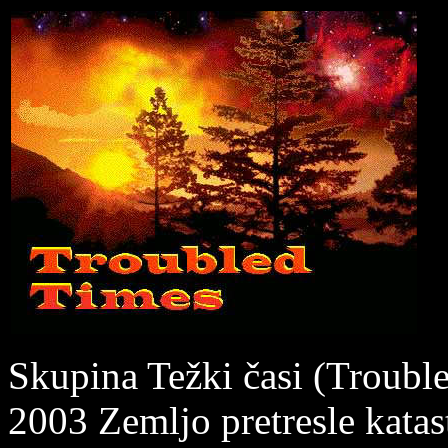
Skupina Težki časi (Trouble
2003 Zemljo pretresle katas