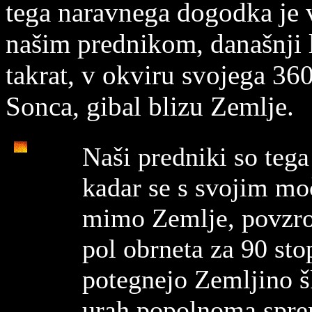
tega naravnega dogodka je ve
našim prednikom, današnji l
takrat, v okviru svojega 360
Sonca, gibal blizu Zemlje.
Naši predniki so tega
kadar se s svojim m
mimo Zemlje, povzroči
pol obrneta za 90 sto
potegnejo Zemljino šk
urah popolnoma spre