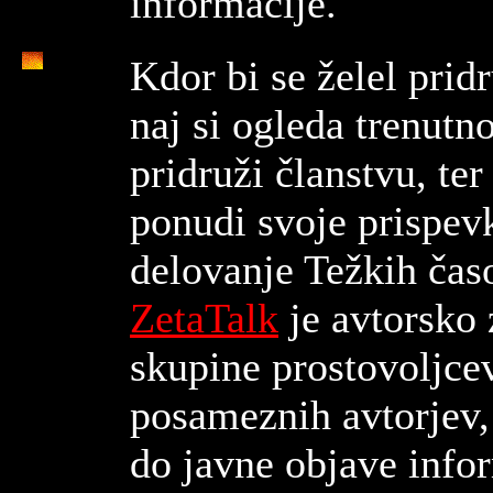
informacije.
Kdor bi se želel pridr
naj si ogleda trenutn
pridruži članstvu, ter
ponudi svoje prispev
delovanje Težkih časov
ZetaTalk
je avtorsko 
skupine prostovoljcev
posameznih avtorjev,
do javne objave infor