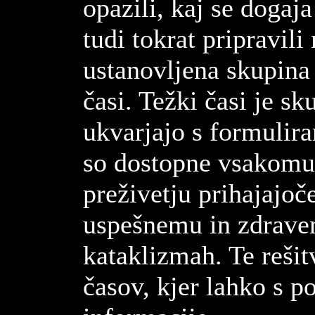
opazili, kaj se dogaja
tudi tokrat pripravili
ustanovljena skupina
časi. Težki časi je sk
ukvarjajo s formulira
so dostopne vsakomu
preživetju prihajajo
uspešnemu in zdravem
kataklizmah. Te reši
časov, kjer lahko s p