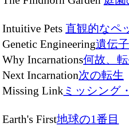
Intuitive Pets
直観的なペ
Genetic Engineering
遺伝
Why Incarnations
何故、転
Next Incarnation
次の転生
Missing Link
ミッシング
Earth's First
地球の1番目