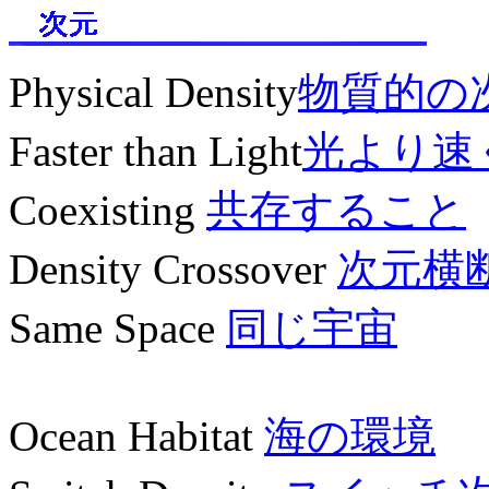
Physical Density
物質的の
Faster than Light
光より速
Coexisting
共存すること
Density Crossover
次元横
Same Space
同じ宇宙
Ocean Habitat
海の環境