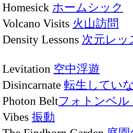
Homesick
ホームシック
Volcano Visits
火山訪問
Density Lessons
次元レッ
Levitation
空中浮遊
Disincarnate
転生してい
Photon Belt
フォトンベル
Vibes
振動
The Findhorn Garden
庭園