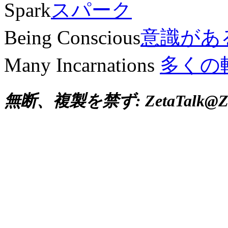
Spark
スパーク
Being Conscious
意識があ
Many Incarnations
多くの
無断、複製を禁ず: ZetaTalk@ZetaT