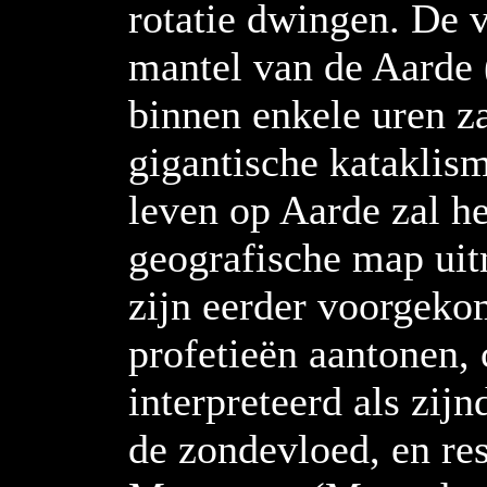
rotatie dwingen. De 
mantel van de Aarde 
binnen enkele uren zal
gigantische kataklism
leven op Aarde zal h
geografische map ui
zijn eerder voorgeko
profetieën aantonen,
interpreteerd als zij
de zondevloed, en res