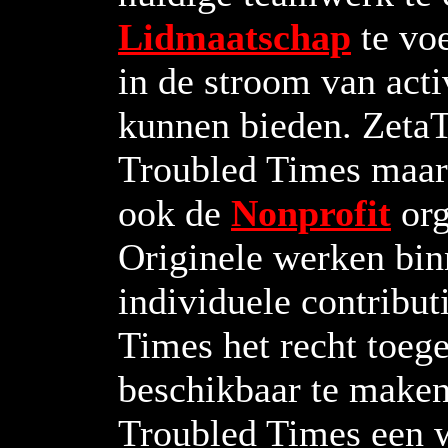
Lidmaatschap
te vo
in de stroom van acti
kunnen bieden. ZetaT
Troubled Times maar 
ook de
Nonprofit
org
Originele werken bin
individuele contribu
Times het recht toeg
beschikbaar te maken
Troubled Times een w