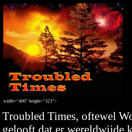
width="406" height="323">
Troubled Times, oftewel Wo
gelooft dat er wereldwijde 