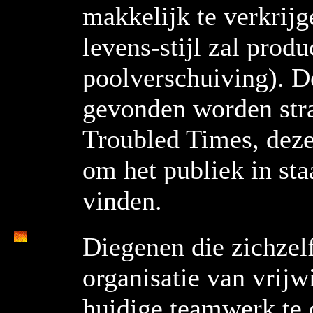
makkelijk te verkrijg
levens-stijl zal produ
poolverschuiving). D
gevonden worden str
Troubled Times, deze
om het publiek in staa
vinden.
Diegenen die zichzelf
organisatie van vrijw
huidige teamwerk te c