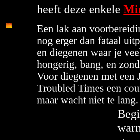
heeft deze enkele
Mir
Een lak aan voorbereidi
nog erger dan fataal uit
en diegenen waar je vee
hongerig, bang, en zond
Voor diegenen met een J
Troubled Times een cou
maar wacht niet te lang.
Begi
warm