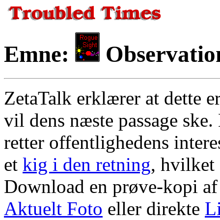
Emne:
Observation
ZetaTalk erklærer at dette e
vil dens næste passage sk
retter offentlighedens inte
et
kig i den retning
, hvilke
Download en prøve-kopi af
Aktuelt Foto
eller direkte
L